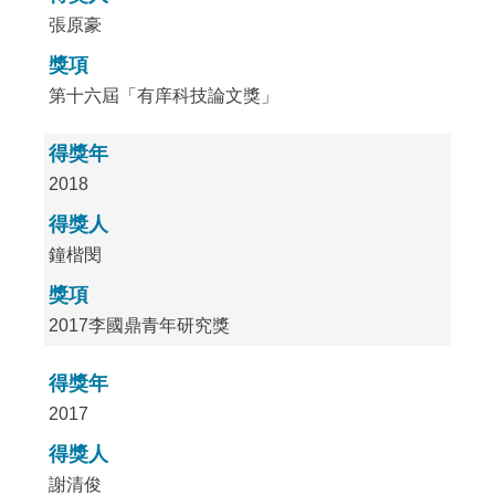
張原豪
獎項
第十六屆「有庠科技論文獎」
得獎年
2018
得獎人
鐘楷閔
獎項
2017李國鼎青年研究獎
得獎年
2017
得獎人
謝清俊