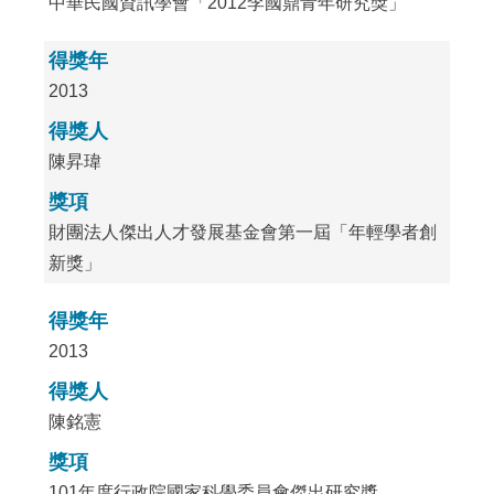
中華民國資訊學會「2012李國鼎青年研究獎」
得獎年
2013
得獎人
陳昇瑋
獎項
財團法人傑出人才發展基金會第一屆「年輕學者創
新獎」
得獎年
2013
得獎人
陳銘憲
獎項
101年度行政院國家科學委員會傑出研究獎