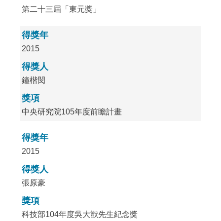
第二十三屆「東元獎」
得獎年
2015
得獎人
鐘楷閔
獎項
中央研究院105年度前瞻計畫
得獎年
2015
得獎人
張原豪
獎項
科技部104年度吳大猷先生紀念獎