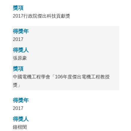
獎項
2017行政院傑出科技貢獻獎
得獎年
2017
得獎人
張原豪
獎項
中國電機工程學會「106年度傑出電機工程教授
獎」
得獎年
2017
得獎人
鐘楷閔