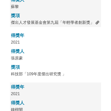
蘇黎
獎項
傑出人才發展基金會第九屆「年輕學者創新獎」
得獎年
2021
得獎人
張原豪
獎項
科技部「109年度傑出研究獎 」
得獎年
2021
得獎人
鐘楷閔