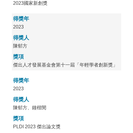
2023國家新創獎
得獎年
2023
得獎人
陳郁方
獎項
傑出人才發展基金會第十一屆「年輕學者創新獎」
得獎年
2023
得獎人
陳郁方、鐘楷閔
獎項
PLDI 2023 傑出論文獎