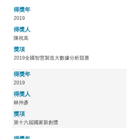
得獎年
2019
得獎人
陳祝嵩
獎項
2019全國智慧製造大數據分析競賽
得獎年
2019
得獎人
林仲彥
獎項
第十六屆國家新創獎
得獎年