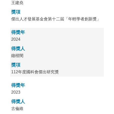
王建堯
獎項
傑出人才發展基金會第十二屆「年輕學者創新獎」
得獎年
2024
得獎人
鐘楷閔
獎項
112年度國科會傑出研究獎
得獎年
2023
得獎人
古倫維