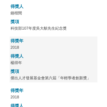
得獎人
鐘楷閔
獎項
科技部107年度吳大猷先生紀念獎
得獎年
2018
得獎人
楊得年
獎項
傑出人才發展基金會第六屆「年輕學者創新獎」
得獎年
2018
得獎人