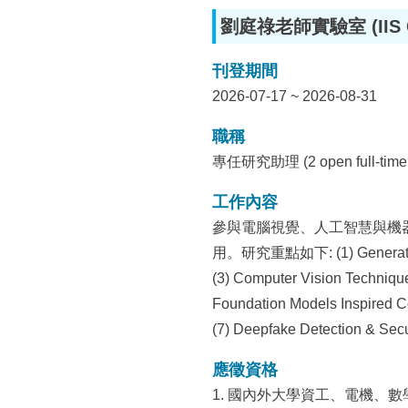
所
劉庭祿老師實驗室 (IIS Com
刊登期間
2026-07-17 ~ 2026-08-31
職稱
專任研究助理 (2 open full-time R
工作內容
參與電腦視覺、人工智慧與機器學
用。研究重點如下: (1) Generative C
(3) Computer Vision Techniques
Foundation Models Inspired Co
(7) Deepfake Detection & Secu
應徵資格
1. 國內外大學資工、電機、