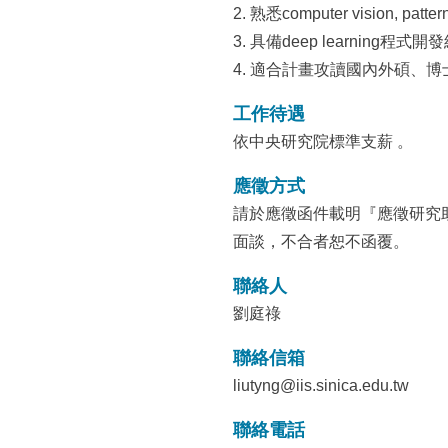
2. 熟悉computer vision, pattern
3. 具備deep learning程式開
4. 適合計畫攻讀國內外碩、博
工作待遇
依中央研究院標準支薪 。
應徵方式
請於應徵函件載明『應徵研究助理』，e
面談，不合者恕不函覆。
聯絡人
劉庭祿
聯絡信箱
liutyng@iis.sinica.edu.tw
聯絡電話