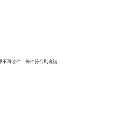
合適人選，即不再收件，條件符合則邀請