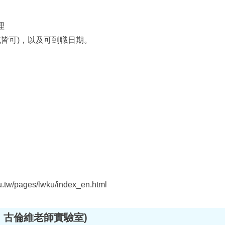
理
或皆可)，以及可到職日期。
du.tw/pages/lwku/index_en.html
、古倫維老師實驗室)