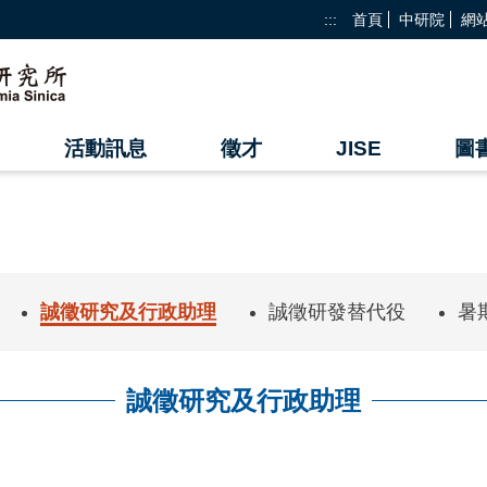
:::
首頁
中研院
網
活動訊息
徵才
JISE
圖
誠徵研究及行政助理
誠徵研發替代役
暑
誠徵研究及行政助理