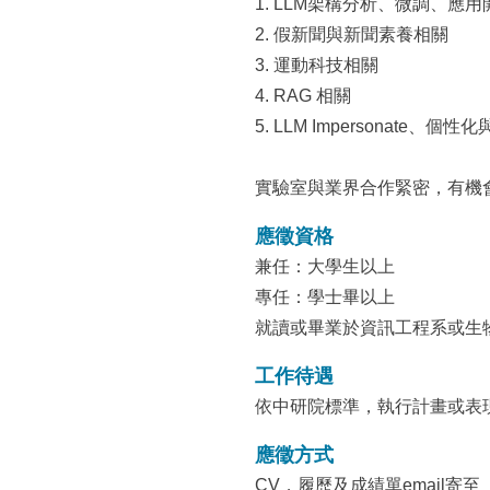
1. LLM架構分析、微調、應
2. 假新聞與新聞素養相關
3. 運動科技相關
4. RAG 相關
5. LLM Impersonate、個
實驗室與業界合作緊密，有機
應徵資格
兼任：大學生以上
專任：學士畢以上
就讀或畢業於資訊工程系或生物
工作待遇
依中研院標準，執行計畫或表
應徵方式
CV，履歷及成績單email寄至