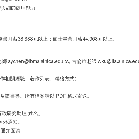
理與細節處理能力
月薪38,388元以上；碩士畢業月薪44,968元以上。
hen@ibms.sinica.edu.tw, 古倫維老師lwku@iis.sinica.edu
與工作相關經驗、著作列表、聯絡方式）。
多益證書等。所有檔案請以 PDF 格式寄送。
任行政研究助理-姓名」
另外通知。
l通知面談。