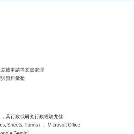
與差旅申請等文書處理
理與資料彙整
），具行政或研究行政經驗尤佳
, Sheets, Forms）、Microsoft Office
gle Gemini