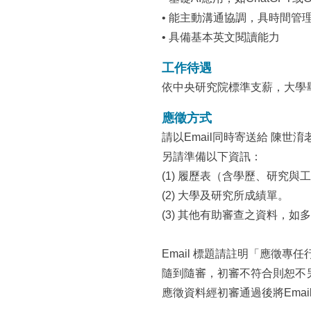
• 能主動溝通協調，具時間管
• 具備基本英文閱讀能力
工作待遇
依中央研究院標準支薪，大學畢業
應徵方式
請以Email同時寄送給 陳世淯老師 syc
另請準備以下資訊：
(1) 履歷表（含學歷、研究
(2) 大學及研究所成績單。
(3) 其他有助審查之資料，如
Email 標題請註明「應徵專
隨到隨審，初審不符合則恕不
應徵資料經初審通過後將Emai