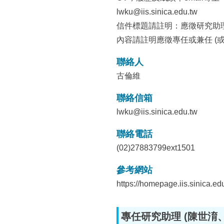
lwku@iis.sinica.edu.tw
信件標題請註明：應徵研究助
內容請註明應徵專任或兼任 (
聯絡人
古倫維
聯絡信箱
lwku@iis.sinica.edu.tw
聯絡電話
(02)27883799ext1501
參考網站
https://homepage.iis.sinica.e
專任研究助理 (陳世淯