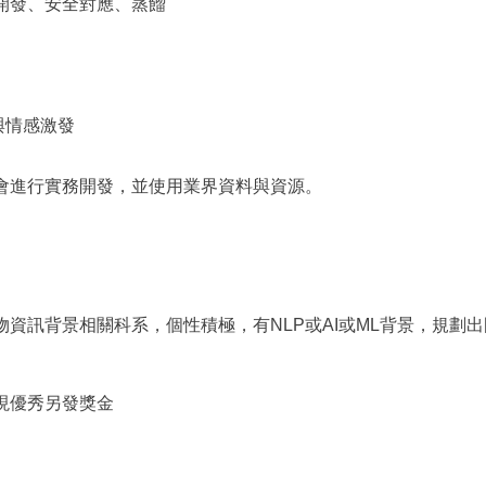
用開發、安全對應、蒸餾
性化與情感激發
會進行實務開發，並使用業界資料與資源。
資訊背景相關科系，個性積極，有NLP或AI或ML背景，規劃
現優秀另發獎金