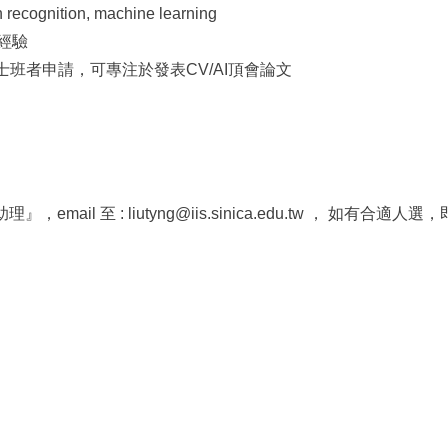
 recognition, machine learning
發經驗
士班者申請，可專注於發表CV/AI頂會論文
mail 至 : liutyng@iis.sinica.edu.tw ， 如有