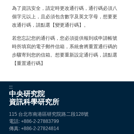
為了資訊安全，請定時更改通行碼，通行碼必須八
個字元以上，且必須包含數字及英文字母，想要更
改通行碼，請點選【
變更通行碼
】。
若您忘記您的通行碼，您必須提供報到或申請帳號
時所填寫的電子郵件信箱，系統會將重置通行碼的
步驟寄到您的信箱。想要重新設定通行碼，請點選
【
重置通行碼
】
:::
中央研究院
資訊科學研究所
115 台北市南港區研究院路二段128號
電話: +886-2-27883799
傳真: +886-2-27824814