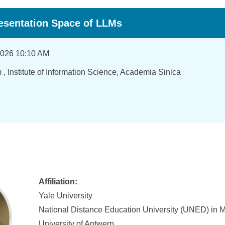
esentation Space of LLMs
2026 10:10 AM
 Institute of Information Science, Academia Sinica
Affiliation:
Yale University
National Distance Education University (UNED) in 
University of Antwerp