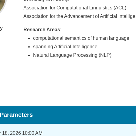
Association for Computational Linguistics (ACL)
Association for the Advancement of Artificial Intellig
vy
Research Areas:
computational semantics of human language
spanning Artificial Intelligence
Natural Language Processing (NLP)
 Parameters
 18, 2026 10:00 AM