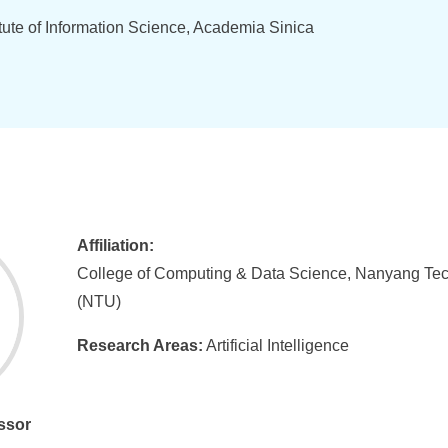
itute of Information Science, Academia Sinica
Affiliation:
College of Computing & Data Science, Nanyang Tech
(NTU)
Research Areas:
Artificial Intelligence
ssor