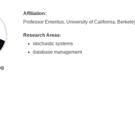
Affiliation:
Professor Emeritus, University of California, Berkele
Research Areas:
stochastic systems
database management
ng