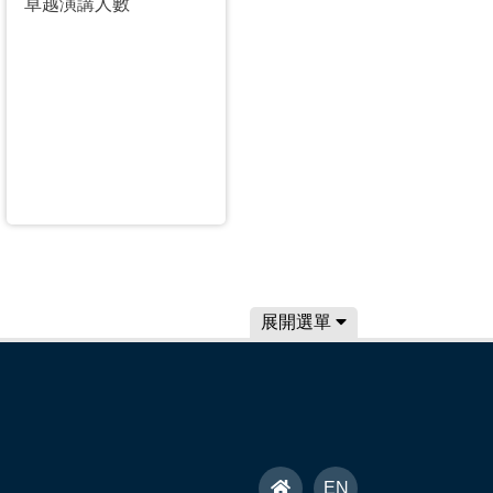
卓越演講人數
展開選單
首
EN