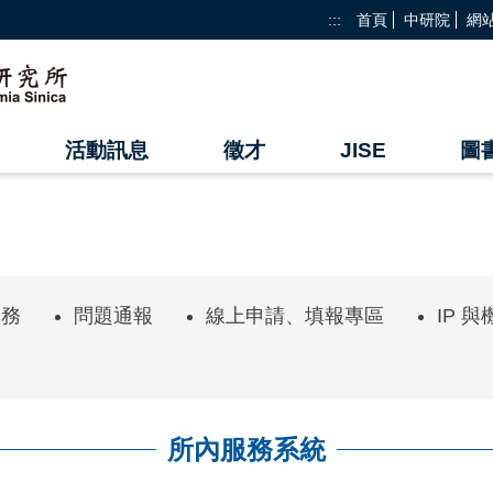
:::
首頁
中研院
網
活動訊息
徵才
JISE
圖
業務
問題通報
線上申請、填報專區
IP 
所內服務系統