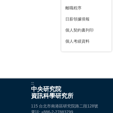
離職程序
日薪領據填報
個人契約書列印
個人考績資料
:::
中央研究院
資訊科學研究所
115 台北市南港區研究院路二段128號
電話: +886-2-27883799