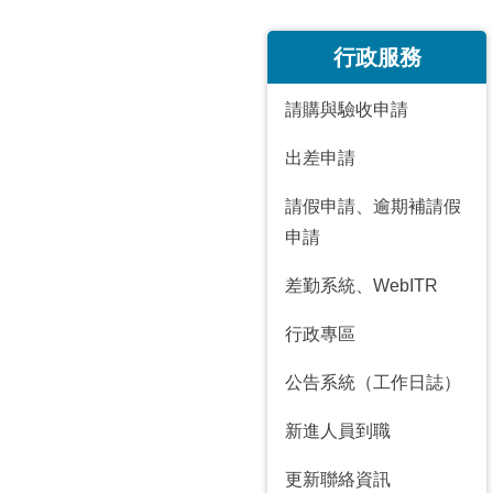
所
:::
行政服務
請購與驗收申請
出差申請
請假申請
、
逾期補請假
申請
差勤系統
、
WebITR
行政專區
公告系統（工作日誌）
新進人員到職
更新聯絡資訊