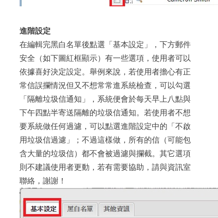
進階設定
在編輯完黑白名單後點選「基本設定」，下方郵件
安全（如下圖紅框顯示）有一些選項，使用者可以
依據喜好決定設定。舉例來說，若使用者擔心有正
常信誤攔情況但又不想常常進系統檢查，可以勾選
「隔離垃圾信通知」，系統便會於每天早上八點與
下午四點半寄送隔離的垃圾信通知。若使用者不想
要系統做任何過濾，可以點選進階設定中的「不啟
用垃圾信過濾」；不過這樣做，所有的信（可能包
含大量的垃圾信）都不會被過濾與攔截。其它選項
則不建議使用者更動，若有需要協助，請與資訊室
聯絡，謝謝！