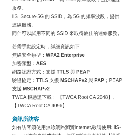
服務。
IIS_Secure-5G 的 SSID，為 5G 的頻率波段，提供
連線服務。
同仁可以試用不同的 SSID 來取得較佳的連線服務。
若需手動設定時，詳細資訊如下：
無線安全類型：
WPA2 Enterprise
加密類型：
AES
網路認證方式：支援
TTLS
與
PEAP
驗證協定：TTLS 支援
MSCHAPv2
與
PAP
；PEAP
支援
MSCHAPv2
TWCA 根憑證下載： 【
TWCA Root CA 2048
】、
【
TWCA Root CA 4096
】
資訊所訪客
如有訪客須使用無線網路瀏覽internet,敬請使用: IIS-