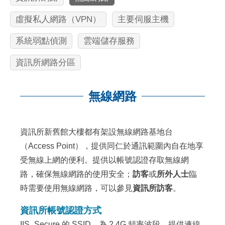
虛擬私人網路（VPN）
主要伺服主機
系統弱點偵測
雲端儲存服務
資訊所網路分區
無線網路
:::
資訊所新舊館大樓都有架設無線網路基地台
（Access Point），提供同仁於通訊範圍內自在地享
受無線上網的便利。提供以帳號認證存取無線網
路，確保無線網路的使用安全；
訪客
或
所外人士
臨
時需要使用無線網路，可以參見
資訊所訪客
。
資訊所帳號認證方式
IIS_Secure 的 SSID，為 2.4G 頻率波段，提供連線