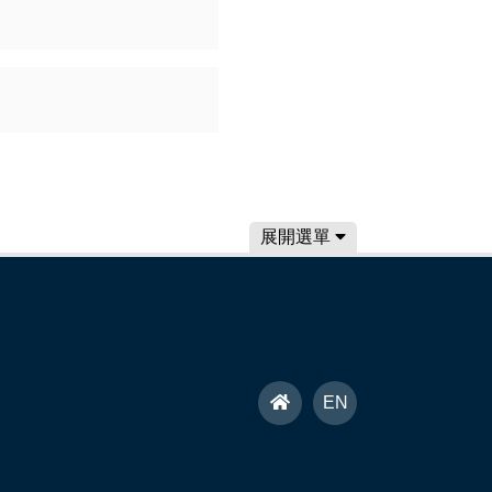
展開選單
首
EN
頁