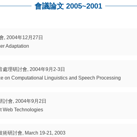
會議論文 2005~2001
 2004年12月27日
r Adaptation
理研討會, 2004年9月2-3日
 on Computational Linguistics and Speech Processing
會, 2004年9月2日
nt Web Technologies
會, March 19-21, 2003