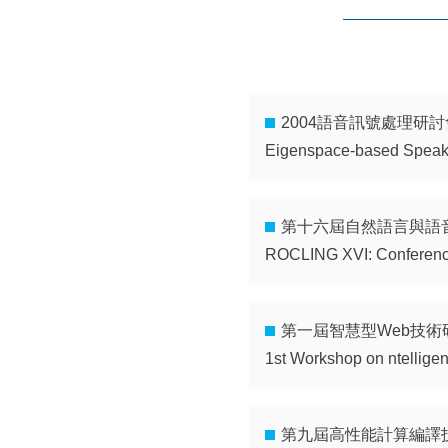
所
:::
2004語音訊號處理研討會,
Eigenspace-based Speake
第十六屆自然語言與語音處
ROCLING XVI: Conference
第一屆智慧型Web技術研討
1st Workshop on ntellige
第九屆高性能計算編譯技術研討