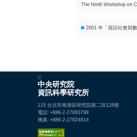
The Ninth Workshop on C
2001 年「資訊社會
:::
中央研究院
資訊科學研究所
115 台北市南港區研究院路二段128號
電話: +886-2-27883799
傳真: +886-2-27824814