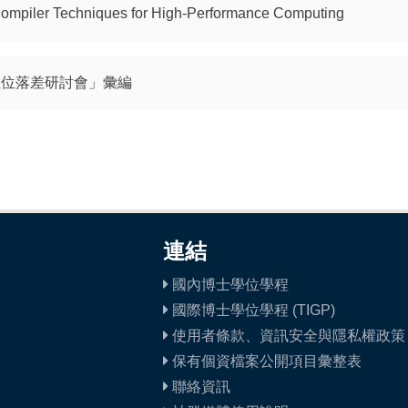
ompiler Techniques for High-Performance Computing
與數位落差研討會」彙編
連結
國內博士學位學程
國際博士學位學程 (TIGP)
使用者條款、資訊安全與隱私權政策
保有個資檔案公開項目彙整表
聯絡資訊