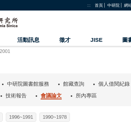
:::
首頁
中研院
網
活動訊息
徵才
JISE
圖
2001
中研院圖書館服務
館藏查詢
個人借閱紀錄
技術報告
會議論文
所內專區
1996~1991
1990~1978