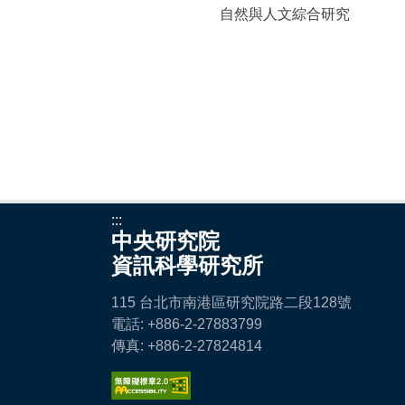
自然與人文綜合研究
:::
中央研究院
資訊科學研究所
115 台北市南港區研究院路二段128號
電話: +886-2-27883799
傳真: +886-2-27824814