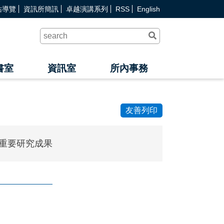
站導覽
資訊所簡訊
卓越演講系列
RSS
English
送
出
查
詢
書室
資訊室
所內事務
友善列印
重要研究成果