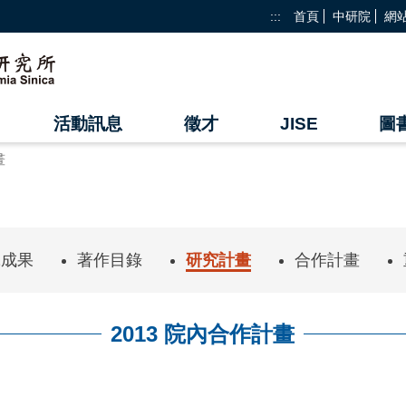
:::
首頁
中研院
網
活動訊息
徵才
JISE
圖
畫
究成果
著作目錄
研究計畫
合作計畫
2013 院內合作計畫