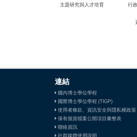
主題研究與人才培育
行
連結
國內博士學位學程
國際博士學位學程 (TIGP)
使用者條款、資訊安全與隱私權政策
保有個資檔案公開項目彙整表
聯絡資訊
社群媒體使用說明