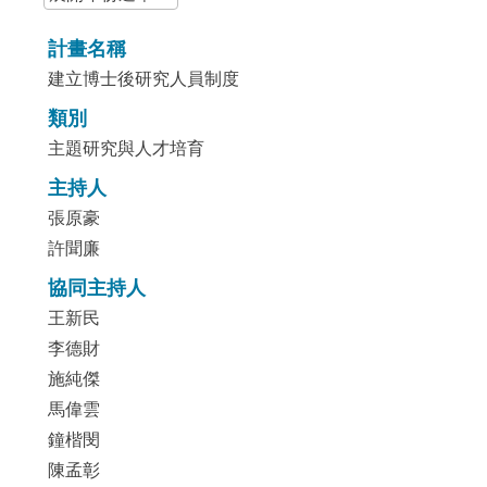
計畫名稱
建立博士後研究人員制度
類別
主題研究與人才培育
主持人
張原豪
許聞廉
協同主持人
王新民
李德財
施純傑
馬偉雲
鐘楷閔
陳孟彰