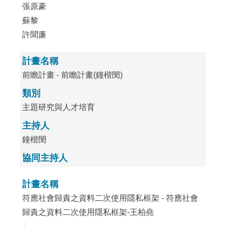
張原豪
蘇黎
許聞廉
計畫名稱
前瞻計畫 - 前瞻計畫(鐘楷閔)
類別
主題研究與人才培育
主持人
鐘楷閔
協同主持人
計畫名稱
符應社會歸責之資料二次使用隱私框架 - 符應社會
歸責之資料二次使用隱私框架-王柏堯