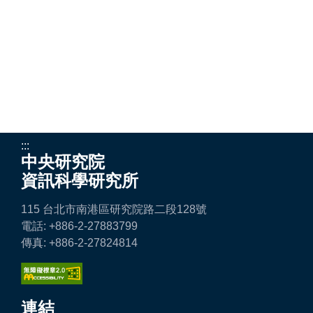
:::
中央研究院
資訊科學研究所
115 台北市南港區研究院路二段128號
電話: +886-2-27883799
傳真: +886-2-27824814
連結