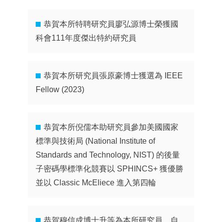
恭賀本所特聘研究員廖弘源博士榮獲國
科會111年度傑出特約研究員
恭賀本所研究員張原豪博士獲選為 IEEE
Fellow (2023)
恭賀本所倪儒本助研究員參加美國國家
標準與技術局 (National Institute of
Standards and Technology, NIST) 的後量
子密碼學標準化競賽以 SPHINCS+ 獲優勝
並以 Classic McEliece 進入第四輪
恭賀穆信成博士升等為本所研究員，自