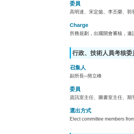
委員
高明達、宋定懿、李丕榮、郭
Charge
所務規劃，出國開會審核，邀
行政、技術人員考核委
召集人
副所長─簡立峰
委員
資訊室主任、圖書室主任、期
選出方式
Elect committee members from t