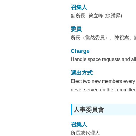
召集人
副所長─簡立峰 (徐讚昇)
委員
所長（當然委員）、陳祝嵩、
Charge
Handle space requests and all
選出方式
Elect two new members every y
never served on the committee
人事委員會
召集人
所長或代理人