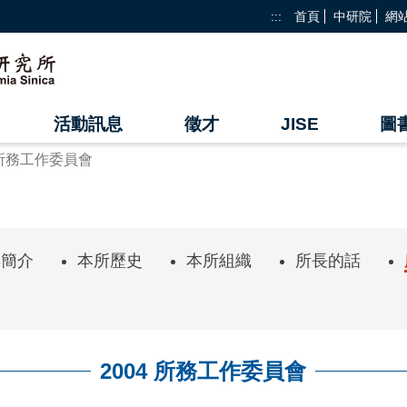
:::
首頁
中研院
網
活動訊息
徵才
JISE
圖
4 所務工作委員會
年簡介
本所歷史
本所組織
所長的話
2004 所務工作委員會