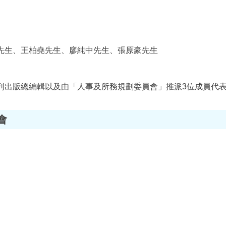
先生、王柏堯先生、廖純中先生、張原豪先生
刊出版總編輯以及由「人事及所務規劃委員會」推派3位成員代表
會