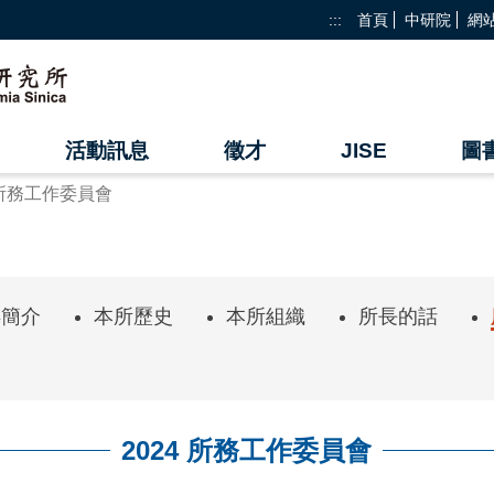
:::
首頁
中研院
網
活動訊息
徵才
JISE
圖
4 所務工作委員會
年簡介
本所歷史
本所組織
所長的話
2024 所務工作委員會