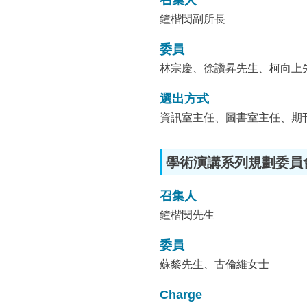
召集人
鐘楷閔副所長
委員
林宗慶、徐讚昇先生、柯向上
選出方式
資訊室主任、圖書室主任、期
學術演講系列規劃委員
召集人
鐘楷閔先生
委員
蘇黎先生、古倫維女士
Charge