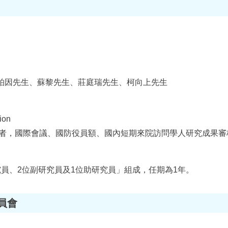
柏因先生、蘇黎先生、莊庭瑞先生、柯向上先生
ion
者，國際會議、國防役員額、國內短期來院訪問學人研究成果審
員、2位副研究員及1位助研究員」組成，任期為1年。
員會