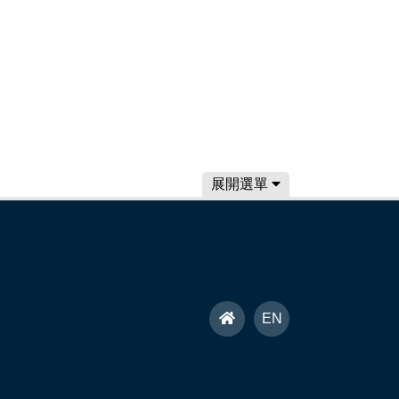
展開選單
首
EN
頁