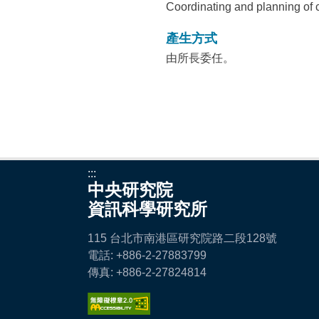
Coordinating and planning of 
產生方式
由所長委任。
:::
中央研究院
資訊科學研究所
115 台北市南港區研究院路二段128號
電話: +886-2-27883799
傳真: +886-2-27824814