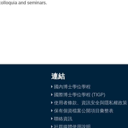
colloquia and seminars.
連結
國內博士學位學程
國際博士學位學程 (TIGP)
使用者條款、資訊安全與隱私權政策
保有個資檔案公開項目彙整表
聯絡資訊
社群媒體使用說明