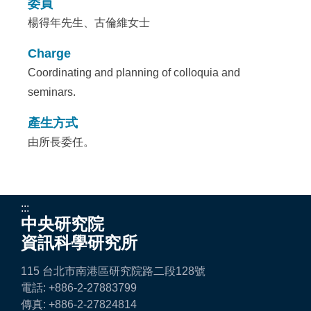
委員
楊得年先生、古倫維女士
Charge
Coordinating and planning of colloquia and
seminars.
產生方式
由所長委任。
:::
中央研究院
資訊科學研究所
115 台北市南港區研究院路二段128號
電話: +886-2-27883799
傳真: +886-2-27824814